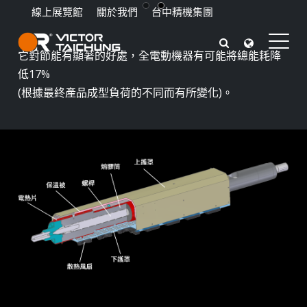
線上展覽館
關於我們
台中精機集團
它對節能有顯著的好處，全電動機器有可能將總能耗降
熱敏塑料節能方案
低17%
(根據最終產品成型負荷的不同而有所變化)。
持續提升