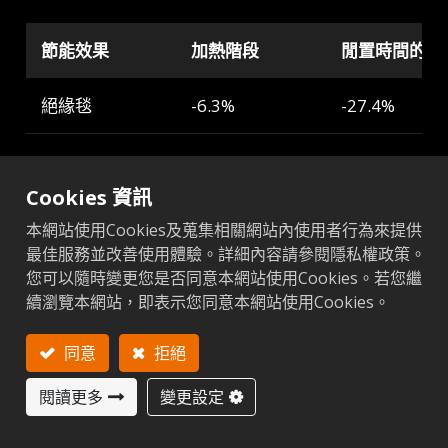
節能效果
加熱階段
閒置時間的絕
絕緣毯
-6.3%
-27.4%
Cookies 資訊
本網站使用Cookies及蒐集相關網站內使用者行為來提供
相關連結
最佳服務並改善使用體驗。詳細內容請參閱隱私權政策。
您可以隨時變更您是否同意本網站使用Cookies。若您繼
解決方案
續瀏覽本網站，即表示您同意本網站使用Cookies。
同意
拒絕
技術服務
閱讀更多
變更設定
智慧機械