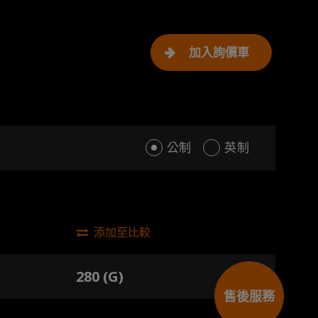
加入詢價車
公制
英制
添加至比較
280 (G)
售後服務