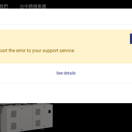
我們
台中精機集團
產品介紹
綠色智慧製造
產業應用
顧客服
ort the error to your support service.
RC-280
RC 系
See details
出機