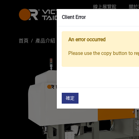
線上展覽館
關於
Client Error
An error occurred
首頁
產品介紹
塑膠射出機
RC 系列
RC-280
Please use the copy button to rep
確定