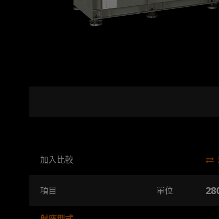
加入比較
280
項目
單位
射座型式